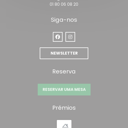
01 80 06 08 20
Siga-nos
Facebook ((abre numa nova janel
Instagram ((abre numa nova
NEWSLETTER
Reserva
RESERVAR UMA MESA
Prémios