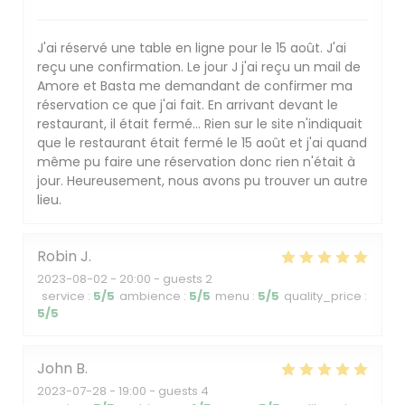
J'ai réservé une table en ligne pour le 15 août. J'ai
reçu une confirmation. Le jour J j'ai reçu un mail de
Amore et Basta me demandant de confirmer ma
réservation ce que j'ai fait. En arrivant devant le
restaurant, il était fermé... Rien sur le site n'indiquait
que le restaurant était fermé le 15 août et j'ai quand
même pu faire une réservation donc rien n'était à
jour. Heureusement, nous avons pu trouver un autre
lieu.
Robin
J
2023-08-02
- 20:00 - guests 2
service
:
5
/5
ambience
:
5
/5
menu
:
5
/5
quality_price
:
5
/5
John
B
2023-07-28
- 19:00 - guests 4