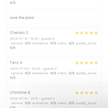
5
/5
Love the pizza
Chenxin
Z
2023-07-12
- 19:30 - guests 6
service
:
5
/5
ambience
:
5
/5
menu
:
5
/5
quality_price
:
5
/5
Tero
A
2023-07-04
- 20:00 - guests 2
service
:
5
/5
ambience
:
5
/5
menu
:
5
/5
quality_price
:
5
/5
Christine
B
2023-07-01
- 20:15 - guests 2
service
:
5
/5
ambience
:
5
/5
menu
:
5
/5
quality_price
:
5
/5