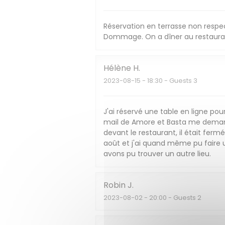
Réservation en terrasse non respe
Dommage. On a dîner au restaurant
Hélène
H
2023-08-15
- 18:30 - Guests 3
J'ai réservé une table en ligne pour
mail de Amore et Basta me demanda
devant le restaurant, il était fermé.
août et j'ai quand même pu faire 
avons pu trouver un autre lieu.
Robin
J
2023-08-02
- 20:00 - Guests 2