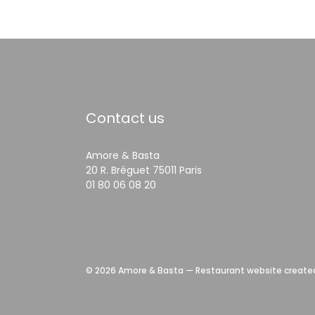
Contact us
Amore & Basta
((opens in a new wind
20 R. Bréguet 75011 Paris
01 80 06 08 20
© 2026 Amore & Basta — Restaurant website create