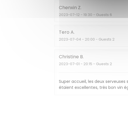
Chenxin
Z
2023-07-12
- 19:30 - Guests 6
Tero
A
2023-07-04
- 20:00 - Guests 2
Christine
B
2023-07-01
- 20:15 - Guests 2
Super accueil, les deux serveuses
étaient excellentes, très bon vin 